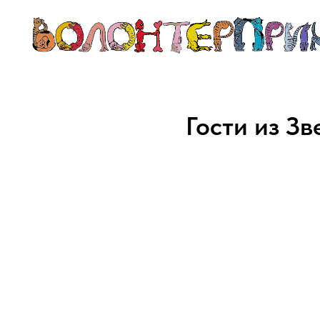
Гости из З