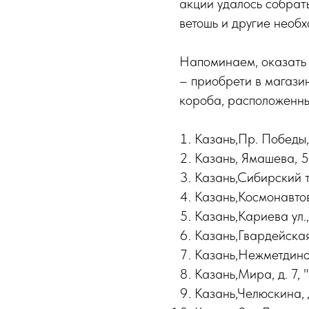
акции удалось собрат
ветошь и другие необ
Напоминаем, оказать
– приобрети в магазин
короба, расположенн
Казань,Пр. Победы,
Казань, Ямашева, 5
Казань,Сибирский т
Казань,Космонавтов
Казань,Кариева ул.,
Казань,Гвардейская
Казань,Нежметдино
Казань,Мира, д. 7, 
Казань,Челюскина, 