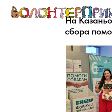
На Казаньо
сбора пом