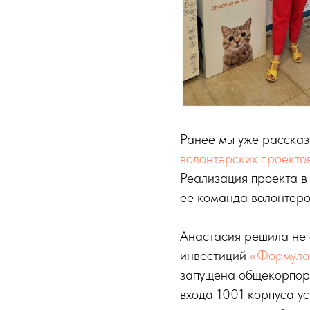
Ранее мы уже расска
волонтерских проект
Реализация проекта в 
ее команда волонтеро
Анастасия решила не 
инвестиций
«Формула
запущена общекорпора
входа 1001 корпуса у