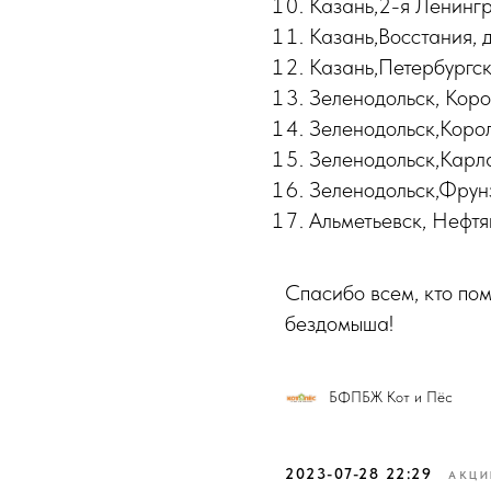
Казань,2-я Ленингр
Казань,Восстания, д
Казань,Петербургск
Зеленодольск, Коро
Зеленодольск,Корол
Зеленодольск,Карла
Зеленодольск,Фрунз
Альметьевск, Нефтя
Спасибо всем, кто по
бездомыша!
БФПБЖ Кот и Пёс
2023-07-28 22:29
АКЦИ