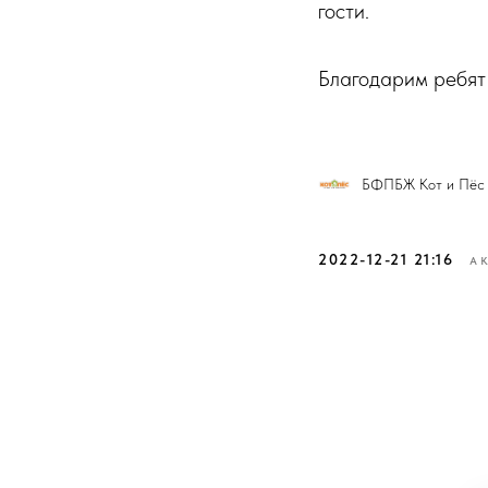
гости.
Благодарим ребят 
БФПБЖ Кот и Пёс
2022-12-21 21:16
А