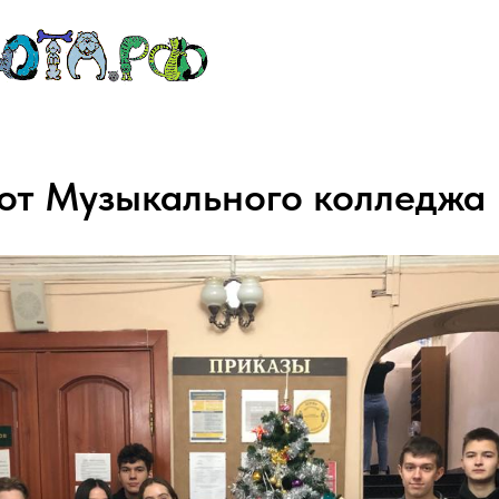
от Музыкального колледжа