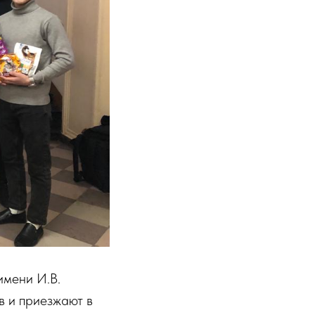
имени И.В.
в и приезжают в