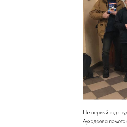
Не первый год сту
Аухадеева помогаю