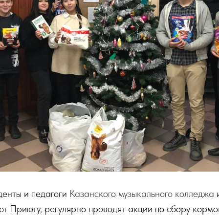
денты и педагоги
Казанского музыкального колледжа
т Приюту, регулярно проводят акции по сбору кормо